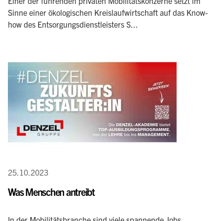
Einer der führenden privaten Mobilitätskonzerne setzt im
Sinne einer ökologischen Kreislaufwirtschaft auf das Know-
how des Entsorgungsdienstleisters S...
25.10.2023
Was Menschen antreibt
In der Mobilitätsbranche sind viele spannende Jobs