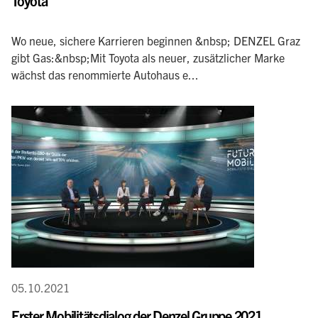
Toyota
Wo neue, sichere Karrieren beginnen &nbsp; DENZEL Graz
gibt Gas:&nbsp;Mit Toyota als neuer, zusätzlicher Marke
wächst das renommierte Autohaus e...
05.10.2021
Erster Mobilitätsdialog der Denzel Gruppe 2021