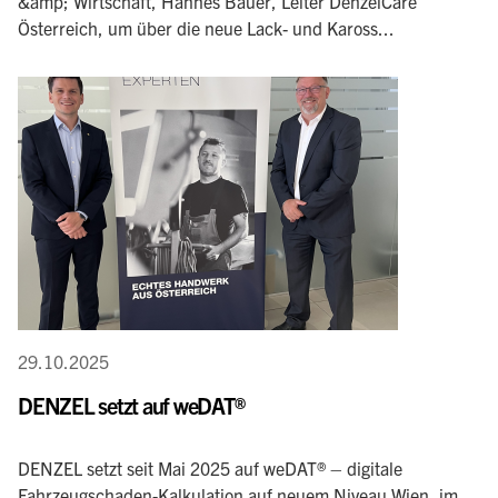
&amp; Wirtschaft, Hannes Bauer, Leiter DenzelCare
Österreich, um über die neue Lack- und Kaross...
29.10.2025
DENZEL setzt auf weDAT®
DENZEL setzt seit Mai 2025 auf weDAT® – digitale
Fahrzeugschaden-Kalkulation auf neuem Niveau Wien, im