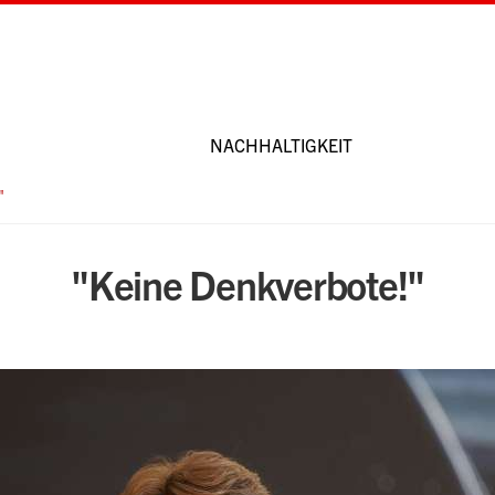
NACHHALTIGKEIT
"
"Keine Denkverbote!"