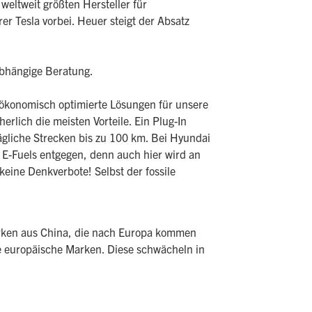
weltweit größten Hersteller für
er Tesla vorbei. Heuer steigt der Absatz
nabhängige Beratung.
nd ökonomisch optimierte Lösungen für unsere
rlich die meisten Vorteile. Ein Plug-In
tägliche Strecken bis zu 100 km. Bei Hyundai
 E-Fuels entgegen, denn auch hier wird an
ine Denkverbote! Selbst der fossile
arken aus China, die nach Europa kommen
ele europäische Marken. Diese schwächeln in