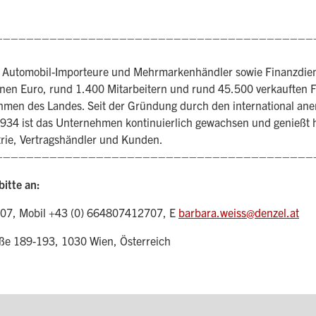
–––––––––––––––––––––––––––––––––––––––––
 Automobil-Importeure und Mehrmarkenhändler sowie Finanzdien
onen Euro, rund 1.400 Mitarbeitern und rund 45.500 verkauften 
en des Landes. Seit der Gründung durch den international ane
934 ist das Unternehmen kontinuierlich gewachsen und genießt he
trie, Vertragshändler und Kunden.
–––––––––––––––––––––––––––––––––––––––––
bitte an:
707, Mobil +43 (0) 664807412707, E
barbara.weiss@denzel.at
 189-193, 1030 Wien, Österreich