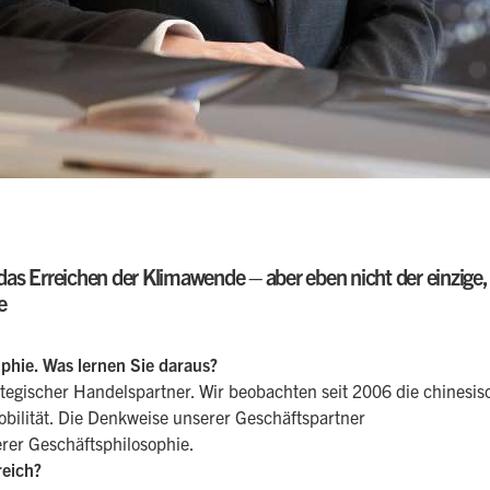
r das Erreichen der Klimawende – aber eben nicht der einzige, 
e
ophie. Was lernen Sie daraus?
trategischer Handelspartner. Wir beobachten seit 2006 die chines
Mobilität. Die Denkweise unserer Geschäftspartner
erer Geschäftsphilosophie.
reich?