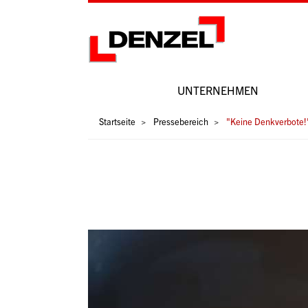
Zum
Inhalt
UNTERNEHMEN
Hauptnavigation
Pfadnavigation
Startseite
Pressebereich
"Keine Denkverbote!