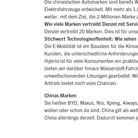
Die chinesischen Automarken sind bereits We
Elektrofahrzeuge entwickelt. Mit mehr als 1
weiter, mit dem Ziel, die 2-Millionen-Marke
Wie viele Marken vertreibt Denzel mit Servi
Denzel vertreibt 20 Marken. Dies ist für un
Stichwort Technologieoffenheit: Wie sehen 
Die E-Mobilität ist ein Baustein für die Kli
Kunden, die unterschiedliche Anforderungen 
Hybrid ist für viele Konsumenten ein praktis
bieten wir darüber hinaus Wasserstoff-Fahr
umweltschonenden Lösungen gearbeitet. Wir
Antrieb bietet noch viele Chancen.
Chinas Marken
Sie heißen BYD, Maxus, Nio, Xpeng, Aiways
wollen oder schon da sind. China gilt als w
China allerdings derzeit. Dadurch kommen je