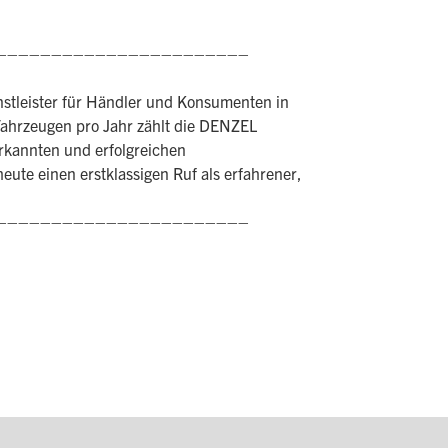
–––––––––––––––––––––––
stleister für Händler und Konsumenten in
Fahrzeugen pro Jahr zählt die DENZEL
rkannten und erfolgreichen
ute einen erstklassigen Ruf als erfahrener,
–––––––––––––––––––––––