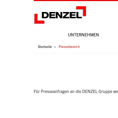
Zum
Inhalt
UNTERNEHMEN
Hauptnavigation
Pfadnavigation
Startseite
Pressebereich
Für Presseanfragen an die DENZEL Gruppe wen