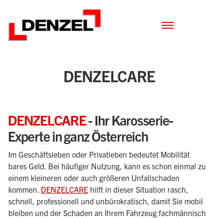
Zum
Inhalt
DENZELCARE
DENZELCARE
- Ihr Karosserie-
Experte in ganz Österreich
Im Geschäftsleben oder Privatleben bedeutet Mobilität
bares Geld. Bei häufiger Nutzung, kann es schon einmal zu
einem kleineren oder auch größeren Unfallschaden
kommen.
DENZELCARE
hilft in dieser Situation rasch,
schnell, professionell und unbürokratisch, damit Sie mobil
bleiben und der Schaden an Ihrem Fahrzeug fachmännisch