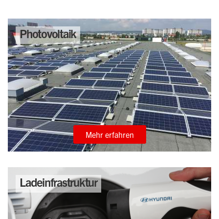
Photovoltaik
Mehr erfahren
Ladeinfrastruktur