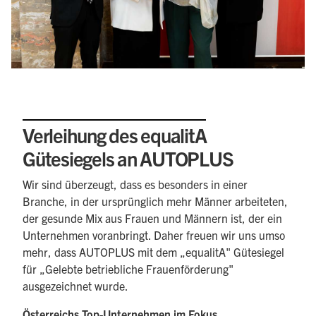
Verleihung des equalitA
Gütesiegels an AUTOPLUS
Wir sind überzeugt, dass es besonders in einer
Branche, in der ursprünglich mehr Männer arbeiteten,
der gesunde Mix aus Frauen und Männern ist, der ein
Unternehmen voranbringt. Daher freuen wir uns umso
mehr, dass AUTOPLUS mit dem „equalitA" Gütesiegel
für „Gelebte betriebliche Frauenförderung"
ausgezeichnet wurde.
Österreichs Top-Unternehmen im Fokus