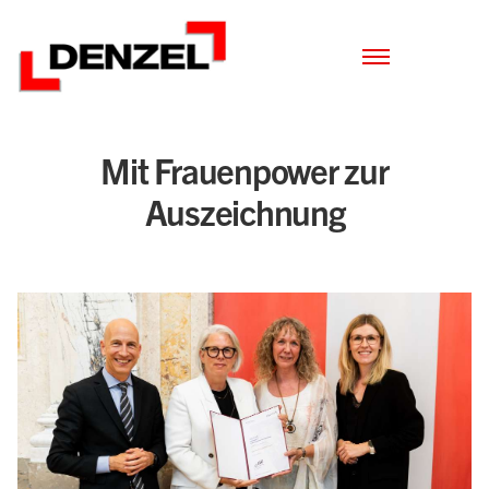
Zum
Inhalt
Mit Frauenpower zur
Auszeichnung