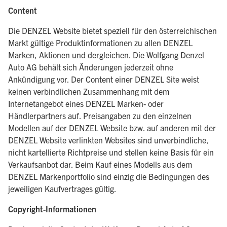
Content
Die DENZEL Website bietet speziell für den österreichischen
Markt gültige Produktinformationen zu allen DENZEL
Marken, Aktionen und dergleichen. Die Wolfgang Denzel
Auto AG behält sich Änderungen jederzeit ohne
Ankündigung vor. Der Content einer DENZEL Site weist
keinen verbindlichen Zusammenhang mit dem
Internetangebot eines DENZEL Marken- oder
Händlerpartners auf. Preisangaben zu den einzelnen
Modellen auf der DENZEL Website bzw. auf anderen mit der
DENZEL Website verlinkten Websites sind unverbindliche,
nicht kartellierte Richtpreise und stellen keine Basis für ein
Verkaufsanbot dar. Beim Kauf eines Modells aus dem
DENZEL Markenportfolio sind einzig die Bedingungen des
jeweiligen Kaufvertrages gültig.
Copyright-Informationen