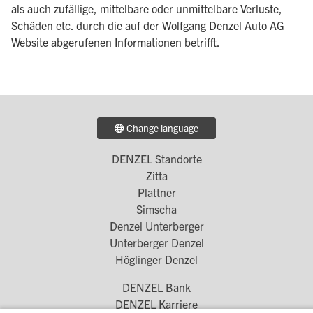
als auch zufällige, mittelbare oder unmittelbare Verluste,
Schäden etc. durch die auf der Wolfgang Denzel Auto AG
Website abgerufenen Informationen betrifft.
Change language
DENZEL Standorte
Footer
Zitta
Menü
Plattner
Simscha
1
Denzel Unterberger
Unterberger Denzel
Höglinger Denzel
DENZEL Bank
Footer
DENZEL Karriere