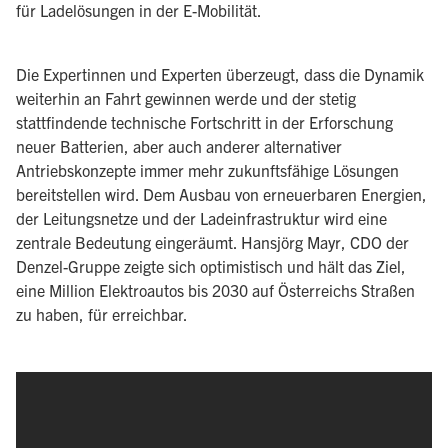
für Ladelösungen in der E-Mobilität.
Die Expertinnen und Experten über­zeugt, dass die Dynamik
weiterhin an Fahrt gewinnen werde und der stetig
stattfindende technische Fortschritt in der Erforschung
neuer Batterien, aber auch anderer alternati­ver
Antriebskonzepte immer mehr zukunfts­fähige Lösungen
bereitstellen wird. Dem Ausbau von erneuerbaren Energien,
der Lei­tungsnetze und der Ladeinfrastruktur wird eine
zentrale Bedeutung eingeräumt. Hans­jörg Mayr, CDO der
Denzel-Gruppe zeigte sich optimistisch und hält das Ziel,
eine Mil­lion Elektroautos bis 2030 auf Österreichs Straßen
zu haben, für erreichbar.